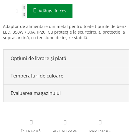
Adăuga în coş
Adaptor de alimentare din metal pentru toate tipurile de benzi
LED, 350W / 30A, IP20. Cu protecție la scurtcircuit, protecție la
suprasarcină, cu tensiune de ieșire stabilă.
Opțiuni de livrare și plată
Temperaturi de culoare
Evaluarea magazinului
ÎNTREABĂ
VIZUALIZARE
PARTAJARE