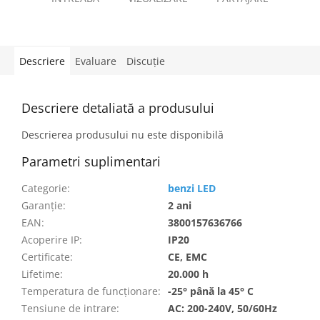
Descriere
Evaluare
Discuţie
Descriere detaliată a produsului
Descrierea produsului nu este disponibilă
Parametri suplimentari
Categorie
:
benzi LED
Garanţie
:
2 ani
EAN
:
3800157636766
Acoperire IP
:
IP20
Certificate
:
CE, EMC
Lifetime
:
20.000 h
Temperatura de funcționare
:
-25° până la 45° C
Tensiune de intrare
:
AC: 200-240V, 50/60Hz