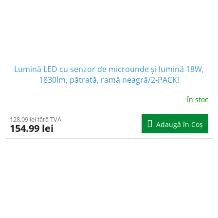
Lumină LED cu senzor de microunde și lumină 18W,
1830lm, pătrată, ramă neagră/2-PACK!
În stoc
128.09 lei fără TVA
Adaugă în Coş
154.99 lei