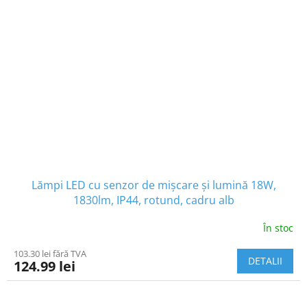
Lămpi LED cu senzor de mișcare și lumină 18W,
1830lm, IP44, rotund, cadru alb
În stoc
103.30 lei fără TVA
DETALII
124.99 lei