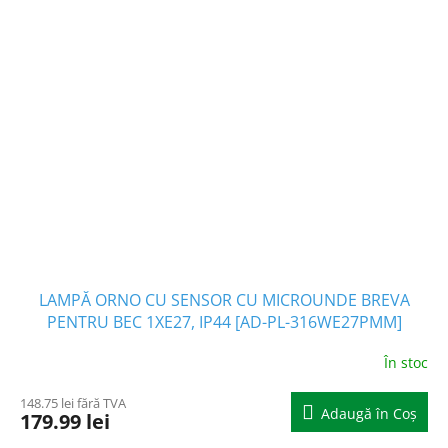
LAMPĂ ORNO CU SENSOR CU MICROUNDE BREVA
PENTRU BEC 1XE27, IP44 [AD-PL-316WE27PMM]
În stoc
148.75 lei fără TVA
Adaugă în Coş
179.99 lei