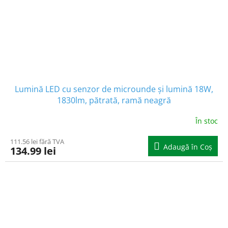
Lumină LED cu senzor de microunde și lumină 18W,
1830lm, pătrată, ramă neagră
În stoc
111.56 lei fără TVA
Adaugă în Coş
134.99 lei