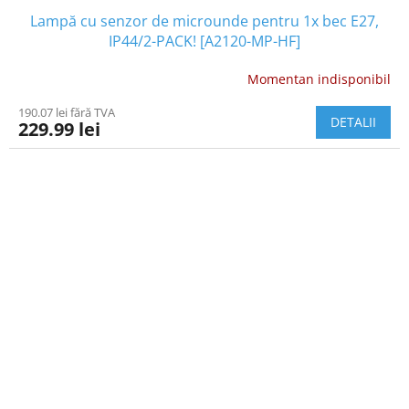
Lampă cu senzor de microunde pentru 1x bec E27,
IP44/2-PACK! [A2120-MP-HF]
Momentan indisponibil
190.07 lei fără TVA
DETALII
229.99 lei