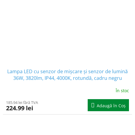
Lampa LED cu senzor de mișcare și senzor de lumină
36W, 3820lm, IP44, 4000K, rotundă, cadru negru
În stoc
185.94 lei fără TVA
Adaugă în Coş
224.99 lei