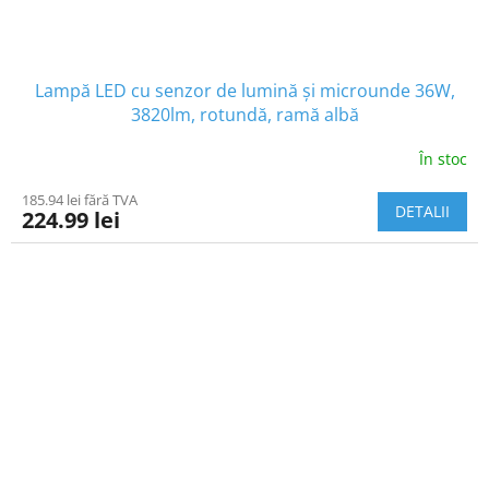
Lampă LED cu senzor de lumină și microunde 36W,
3820lm, rotundă, ramă albă
În stoc
185.94 lei fără TVA
DETALII
224.99 lei