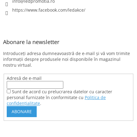
info
@
ledpromotia.ro
https://www.facebook.com/ledakce/
Abonare la newsletter
Introduceţi adresa dumneavoastră de e-mail şi vă vom trimite
informaţii despre produsele noi disponibile în magazinul
nostru virtual.
Adresă de e-mail
Sunt de acord cu prelucrarea datelor cu caracter
personal furnizate în conformitate cu
Politica de
confidențialitate
.
ABONARE