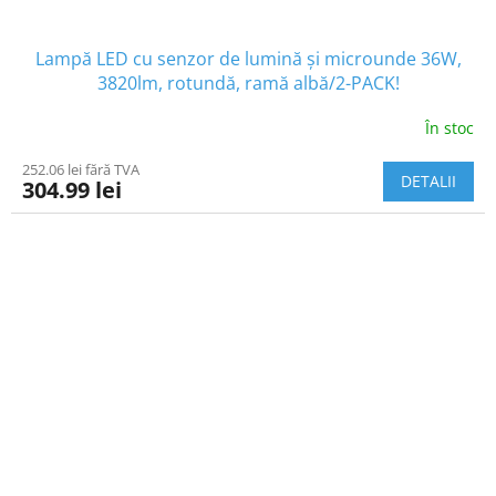
Lampă LED cu senzor de lumină și microunde 36W,
3820lm, rotundă, ramă albă/2-PACK!
În stoc
252.06 lei fără TVA
DETALII
304.99 lei