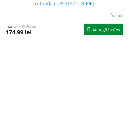
rotundă [C38-ST57-124-PIR]
În stoc
144.62 lei fără TVA
Adaugă în Coş
174.99 lei