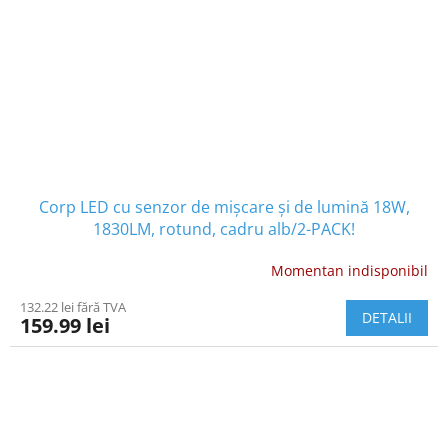
Corp LED cu senzor de mișcare și de lumină 18W,
1830LM, rotund, cadru alb/2-PACK!
Momentan indisponibil
132.22 lei fără TVA
DETALII
159.99 lei