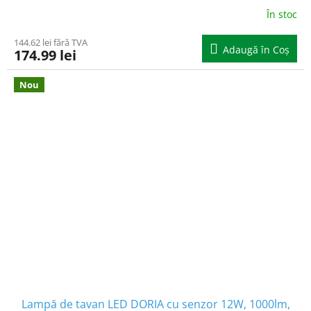
În stoc
144.62 lei fără TVA
Adaugă în Coş
174.99 lei
Nou
Lampă de tavan LED DORIA cu senzor 12W, 1000lm,