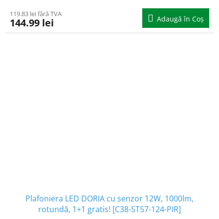
119.83 lei fără TVA
Adaugă în Coş
144.99 lei
Plafoniera LED DORIA cu senzor 12W, 1000lm,
rotundă, 1+1 gratis! [C38-ST57-124-PIR]