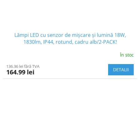
Lămpi LED cu senzor de mișcare și lumină 18W,
1830lm, IP44, rotund, cadru alb/2-PACK!
În stoc
136.36 lei fără TVA
DETALII
164.99 lei