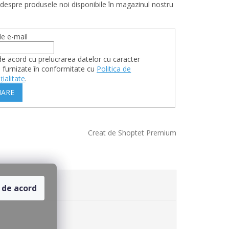
 despre produsele noi disponibile în magazinul nostru
e e-mail
de acord cu prelucrarea datelor cu caracter
 furnizate în conformitate cu
Politica de
țialitate
.
ARE
Creat de Shoptet Premium
 de acord