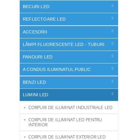
BECURI LED
REFLECTOARE LED
ACCESORII
LÃMPI FLUORESCENTE LED - TUBURI
PANOURI LED
A CONDUS ILUMINATUL PUBLIC
BENZI LED
LUMINI LED
CORPURI DE ILUMINAT INDUSTRIALE LED
CORPURI DE ILUMINAT LED PENTRU
INTERIOR
CORPURI DE ILUMINAT EXTERIOR LED