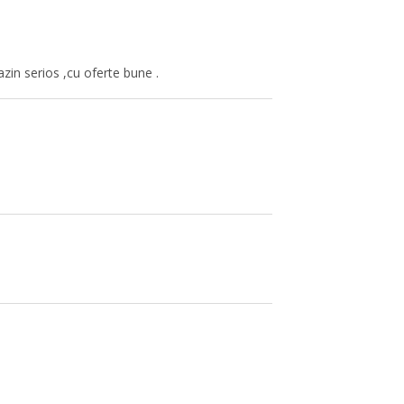
n serios ,cu oferte bune .