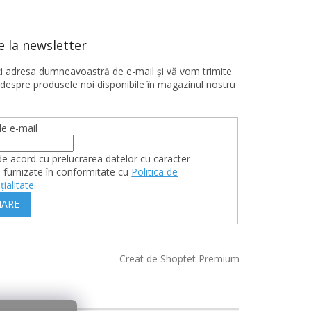
 la newsletter
ţi adresa dumneavoastră de e-mail şi vă vom trimite
 despre produsele noi disponibile în magazinul nostru
e e-mail
de acord cu prelucrarea datelor cu caracter
 furnizate în conformitate cu
Politica de
țialitate
.
ARE
Creat de Shoptet Premium