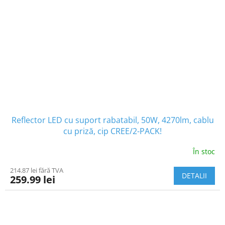
Reflector LED cu suport rabatabil, 50W, 4270lm, cablu
cu priză, cip CREE/2-PACK!
În stoc
214.87 lei fără TVA
DETALII
259.99 lei