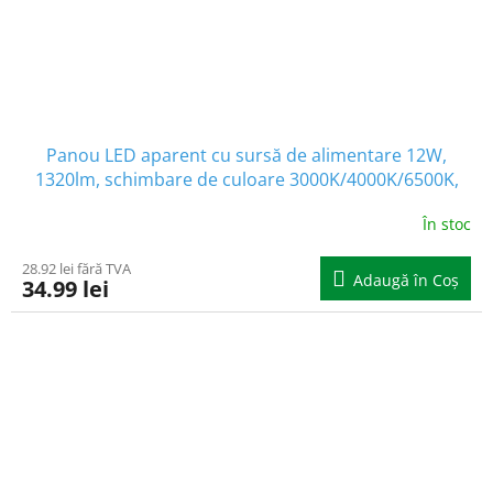
Panou LED aparent cu sursă de alimentare 12W,
1320lm, schimbare de culoare 3000K/4000K/6500K,
1+1 gratis!
În stoc
28.92 lei fără TVA
Adaugă în Coş
34.99 lei