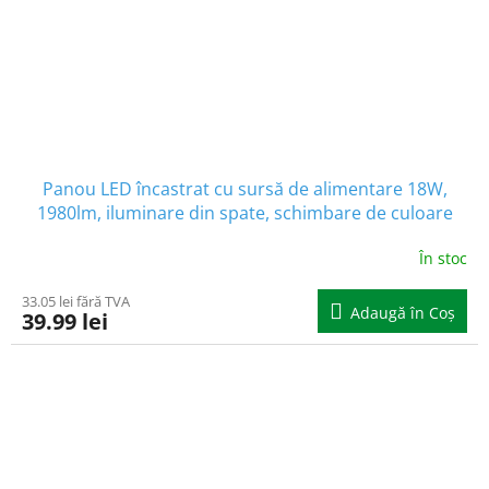
Panou LED încastrat cu sursă de alimentare 18W,
1980lm, iluminare din spate, schimbare de culoare
3000K/4000K/6500K, rotund
În stoc
33.05 lei fără TVA
Adaugă în Coş
39.99 lei