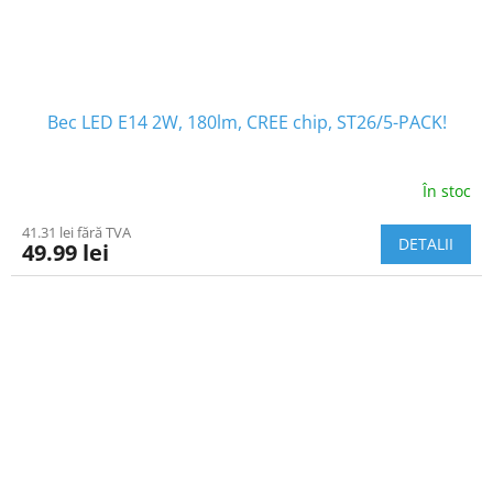
Bec LED E14 2W, 180lm, CREE chip, ST26/5-PACK!
În stoc
41.31 lei fără TVA
DETALII
49.99 lei