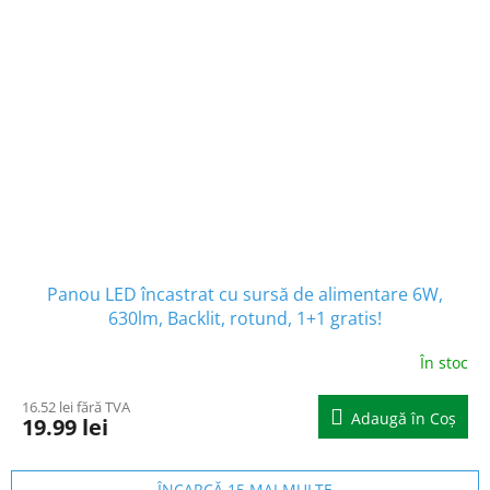
Panou LED încastrat cu sursă de alimentare 6W,
630lm, Backlit, rotund, 1+1 gratis!
În stoc
16.52 lei fără TVA
Adaugă în Coş
19.99 lei
ÎNCARCĂ 15 MAI MULTE