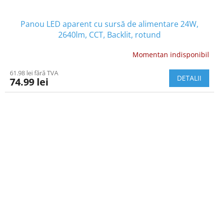
Panou LED aparent cu sursă de alimentare 24W,
2640lm, CCT, Backlit, rotund
Momentan indisponibil
61.98 lei fără TVA
DETALII
74.99 lei