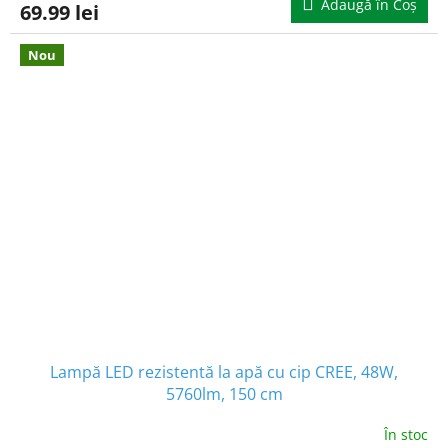
Adaugă în Coş
69.99 lei
Nou
Lampă LED rezistentă la apă cu cip CREE, 48W,
5760lm, 150 cm
În stoc