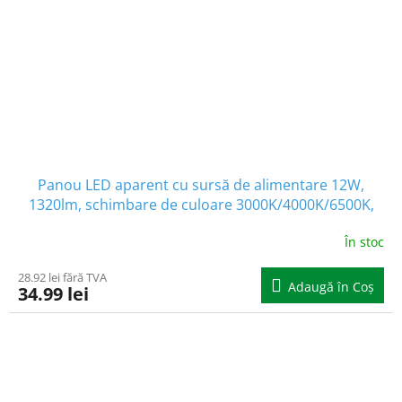
Panou LED aparent cu sursă de alimentare 12W,
1320lm, schimbare de culoare 3000K/4000K/6500K,
pătrat
În stoc
28.92 lei fără TVA
Adaugă în Coş
34.99 lei