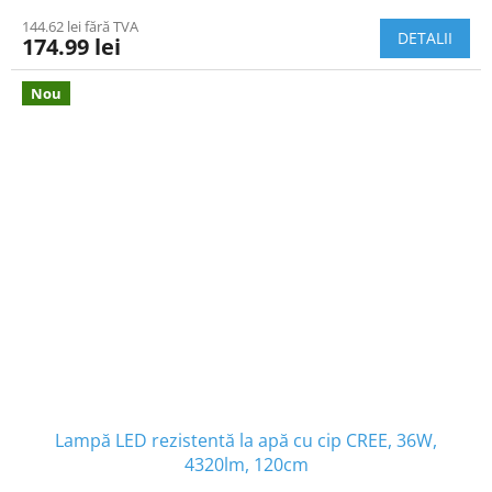
144.62 lei fără TVA
DETALII
174.99 lei
Nou
Lampă LED rezistentă la apă cu cip CREE, 36W,
4320lm, 120cm