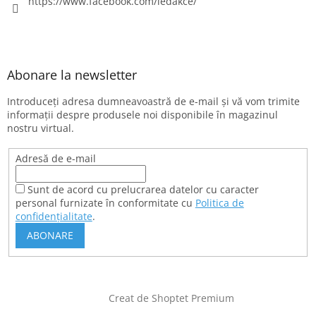
https://www.facebook.com/ledakce/
Abonare la newsletter
Introduceţi adresa dumneavoastră de e-mail şi vă vom trimite
informaţii despre produsele noi disponibile în magazinul
nostru virtual.
Adresă de e-mail
Sunt de acord cu prelucrarea datelor cu caracter
personal furnizate în conformitate cu
Politica de
confidențialitate
.
ABONARE
Creat de Shoptet Premium