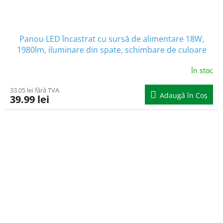
Panou LED încastrat cu sursă de alimentare 18W,
1980lm, iluminare din spate, schimbare de culoare
3000K/4000K/6500K, 1+1 gratis!
În stoc
33.05 lei fără TVA
Adaugă în Coş
39.99 lei