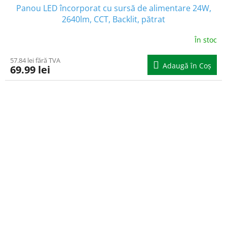
Panou LED încorporat cu sursă de alimentare 24W,
2640lm, CCT, Backlit, pătrat
În stoc
57.84 lei fără TVA
Adaugă în Coş
69.99 lei