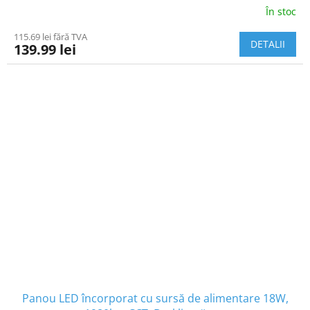
În stoc
115.69 lei fără TVA
DETALII
139.99 lei
Panou LED încorporat cu sursă de alimentare 18W,