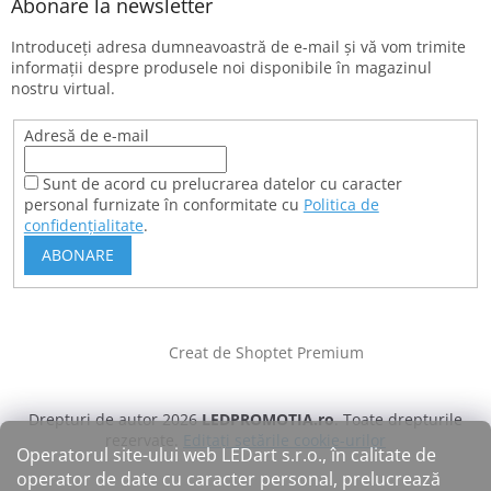
Abonare la newsletter
Introduceţi adresa dumneavoastră de e-mail şi vă vom trimite
informaţii despre produsele noi disponibile în magazinul
nostru virtual.
Adresă de e-mail
Sunt de acord cu prelucrarea datelor cu caracter
personal furnizate în conformitate cu
Politica de
confidențialitate
.
ABONARE
Creat de Shoptet Premium
Drepturi de autor 2026
LEDPROMOTIA.ro
. Toate drepturile
rezervate.
Editați setările cookie-urilor
Operatorul site-ului web LEDart s.r.o., în calitate de
operator de date cu caracter personal, prelucrează