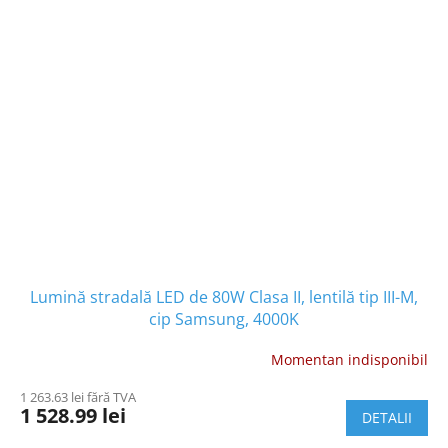
Lumină stradală LED de 80W Clasa II, lentilă tip III-M,
cip Samsung, 4000K
Momentan indisponibil
1 263.63 lei fără TVA
1 528.99 lei
DETALII