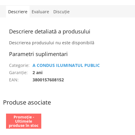
Descriere
Evaluare
Discuţie
Descriere detaliată a produsului
Descrierea produsului nu este disponibilă
Parametri suplimentari
Categorie
:
A CONDUS ILUMINATUL PUBLIC
Garanţie
:
2 ani
EAN
:
3800157608152
Produse asociate
Promoție -
Ultimele
produse în stoc