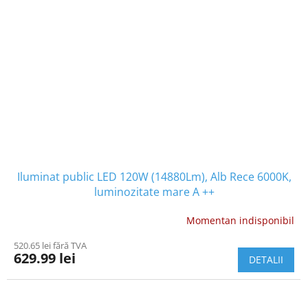
Iluminat public LED 120W (14880Lm), Alb Rece 6000K,
luminozitate mare A ++
Momentan indisponibil
520.65 lei fără TVA
629.99 lei
DETALII