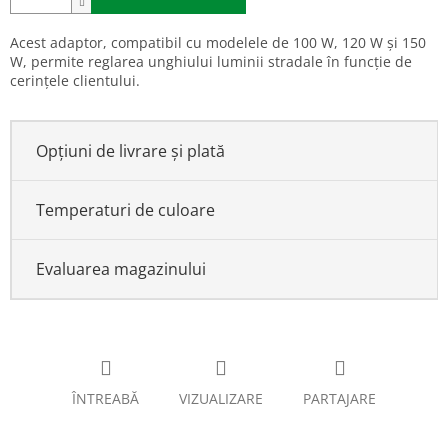
Acest adaptor, compatibil cu modelele de 100 W, 120 W și 150
W, permite reglarea unghiului luminii stradale în funcție de
cerințele clientului.
Opțiuni de livrare și plată
Temperaturi de culoare
Evaluarea magazinului
ÎNTREABĂ
VIZUALIZARE
PARTAJARE