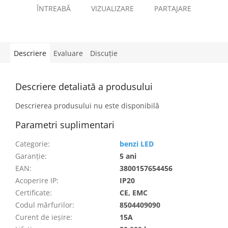
ÎNTREABĂ
VIZUALIZARE
PARTAJARE
Descriere
Evaluare
Discuţie
Descriere detaliată a produsului
Descrierea produsului nu este disponibilă
Parametri suplimentari
Categorie
:
benzi LED
Garanţie
:
5 ani
EAN
:
3800157654456
Acoperire IP
:
IP20
Certificate
:
CE, EMC
Codul mărfurilor
:
8504409090
Curent de ieșire
:
15A