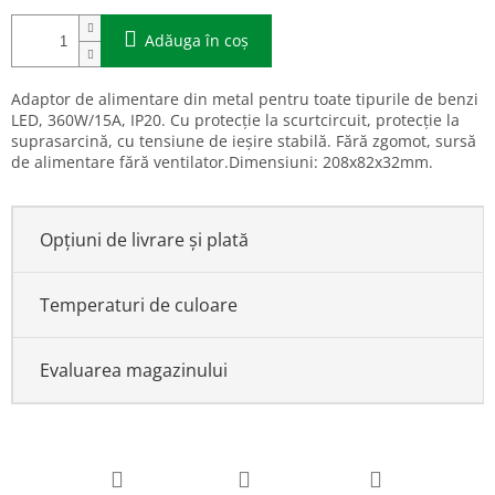
Adăuga în coş
Adaptor de alimentare din metal pentru toate tipurile de benzi
LED, 360W/15A, IP20. Cu protecție la scurtcircuit, protecție la
suprasarcină, cu tensiune de ieșire stabilă. Fără zgomot, sursă
de alimentare fără ventilator.Dimensiuni: 208x82x32mm.
Opțiuni de livrare și plată
Temperaturi de culoare
Evaluarea magazinului