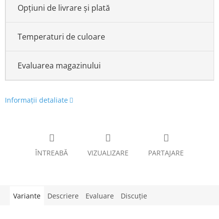
Opțiuni de livrare și plată
Temperaturi de culoare
Evaluarea magazinului
Informaţii detaliate
ÎNTREABĂ
VIZUALIZARE
PARTAJARE
Variante
Descriere
Evaluare
Discuţie