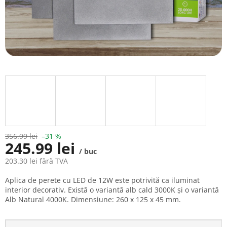
356.99 lei
–31 %
245.99 lei
/ buc
203.30 lei fără TVA
Evaluare
Aplica de perete cu LED de 12W este potrivită ca iluminat
preţ:
interior decorativ. Există o variantă alb cald 3000K și o variantă
Alb Natural 4000K. Dimensiune: 260 x 125 x 45 mm.