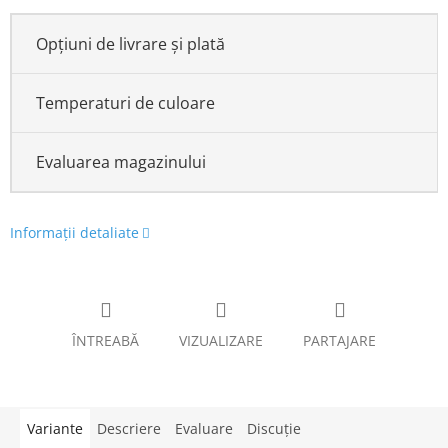
Opțiuni de livrare și plată
Temperaturi de culoare
Evaluarea magazinului
Informaţii detaliate
ÎNTREABĂ
VIZUALIZARE
PARTAJARE
Variante
Descriere
Evaluare
Discuţie