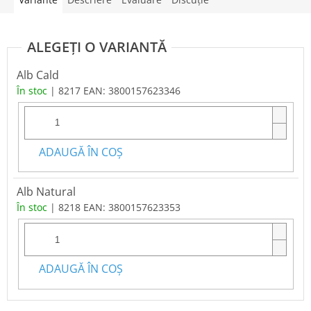
Alb Cald
În stoc
| 8217
EAN:
3800157623346
ADAUGĂ ÎN COŞ
Alb Natural
În stoc
| 8218
EAN:
3800157623353
ADAUGĂ ÎN COŞ