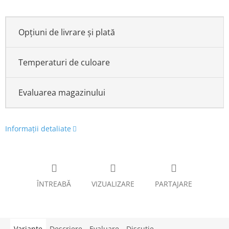
Opțiuni de livrare și plată
Temperaturi de culoare
Evaluarea magazinului
Informaţii detaliate
ÎNTREABĂ
VIZUALIZARE
PARTAJARE
Variante
Descriere
Evaluare
Discuţie