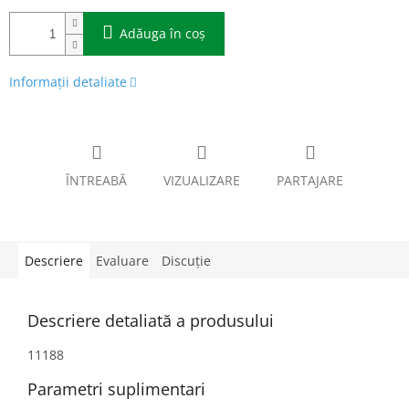
Adăuga în coş
Informaţii detaliate
ÎNTREABĂ
VIZUALIZARE
PARTAJARE
Descriere
Evaluare
Discuţie
Descriere detaliată a produsului
11188
Parametri suplimentari