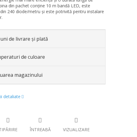
bina din pachet conține 10 m bandă LED, este
din 240 diode/metru și este potrivită pentru instalare
r.
uni de livrare și plată
peraturi de culoare
luarea magazinului
i detaliate
TIPĂRIRE
ÎNTREABĂ
VIZUALIZARE