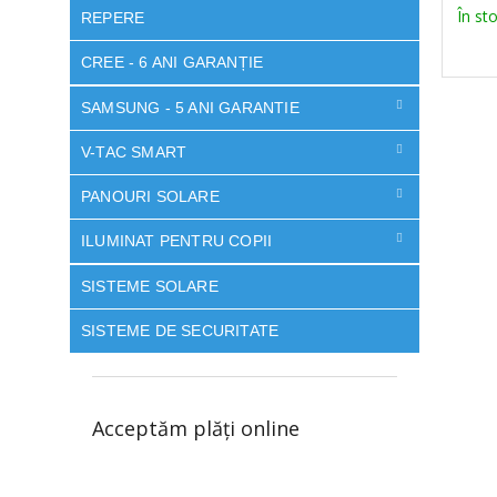
În st
REPERE
CREE - 6 ANI GARANȚIE
SAMSUNG - 5 ANI GARANTIE
V-TAC SMART
PANOURI SOLARE
ILUMINAT PENTRU COPII
SISTEME SOLARE
SISTEME DE SECURITATE
Acceptăm plăţi online