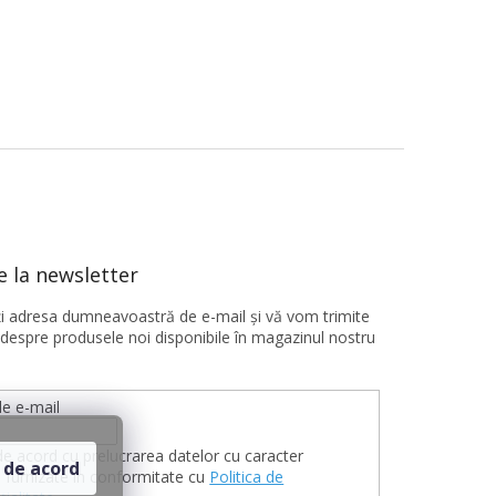
 la newsletter
ţi adresa dumneavoastră de e-mail şi vă vom trimite
 despre produsele noi disponibile în magazinul nostru
e e-mail
de acord cu prelucrarea datelor cu caracter
 de acord
 furnizate în conformitate cu
Politica de