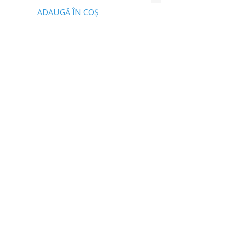
ADAUGĂ ÎN COŞ