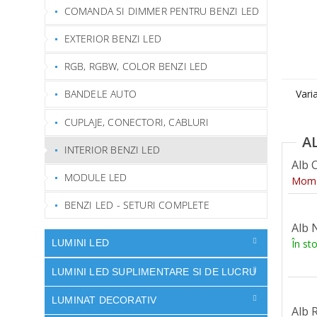
COMANDA SI DIMMER PENTRU BENZI LED
EXTERIOR BENZI LED
RGB, RGBW, COLOR BENZI LED
Vari
BANDELE AUTO
CUPLAJE, CONECTORI, CABLURI
INTERIOR BENZI LED
Alb 
MODULE LED
Momen
BENZI LED - SETURI COMPLETE
Alb 
În st
LUMINI LED
LUMINI LED SUPLIMENTARE SI DE LUCRU
LUMINAT DECORATIV
Alb 