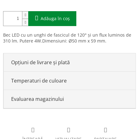
Adăuga în coş
Bec LED cu un unghi de fascicul de 120° și un flux luminos de
310 lm. Putere 4W.Dimensiuni: Ø50 mm x 59 mm.
Opțiuni de livrare și plată
Temperaturi de culoare
Evaluarea magazinului