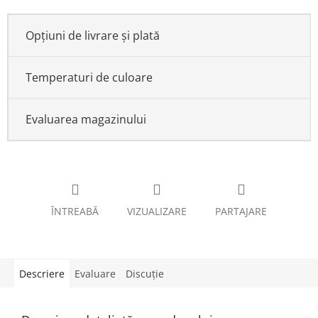
Opțiuni de livrare și plată
Temperaturi de culoare
Evaluarea magazinului
ÎNTREABĂ
VIZUALIZARE
PARTAJARE
Descriere
Evaluare
Discuţie