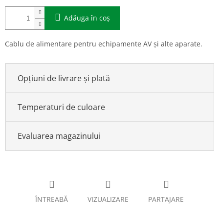
Adăuga în coş
Cablu de alimentare pentru echipamente AV și alte aparate.
Opțiuni de livrare și plată
Temperaturi de culoare
Evaluarea magazinului
ÎNTREABĂ
VIZUALIZARE
PARTAJARE