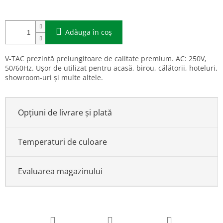
Adăuga în coş
V-TAC prezintă prelungitoare de calitate premium. AC: 250V,
50/60Hz. Ușor de utilizat pentru acasă, birou, călătorii, hoteluri,
showroom-uri și multe altele.
Opțiuni de livrare și plată
Temperaturi de culoare
Evaluarea magazinului