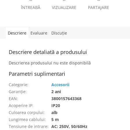
ÎNTREABĂ
VIZUALIZARE
PARTAJARE
Descriere
Evaluare
Discuţie
Descriere detaliată a produsului
Descrierea produsului nu este disponibilă
Parametri suplimentari
Categorie
:
Accesorii
Garanţie
:
2 ani
EAN
:
3800157643368
Acoperire IP
:
IP20
Culoarea corpului
:
alb
Lungimea cablului
:
5 m
Tensiune de intrare
:
AC: 250V, 50/60Hz