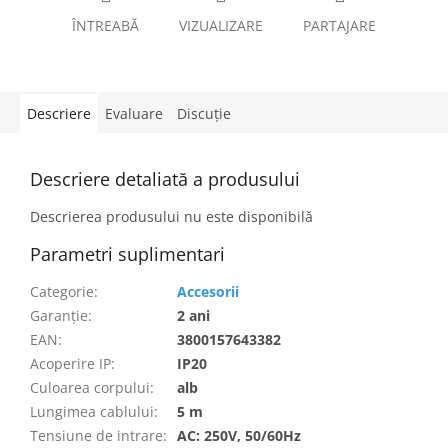
ÎNTREABĂ
VIZUALIZARE
PARTAJARE
Descriere
Evaluare
Discuţie
Descriere detaliată a produsului
Descrierea produsului nu este disponibilă
Parametri suplimentari
Categorie
:
Accesorii
Garanţie
:
2 ani
EAN
:
3800157643382
Acoperire IP
:
IP20
Culoarea corpului
:
alb
Lungimea cablului
:
5 m
Tensiune de intrare
:
AC: 250V, 50/60Hz