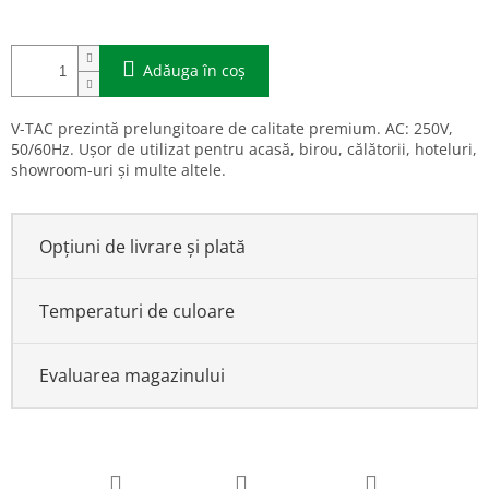
Adăuga în coş
V-TAC prezintă prelungitoare de calitate premium. AC: 250V,
50/60Hz. Ușor de utilizat pentru acasă, birou, călătorii, hoteluri,
showroom-uri și multe altele.
Opțiuni de livrare și plată
Temperaturi de culoare
Evaluarea magazinului