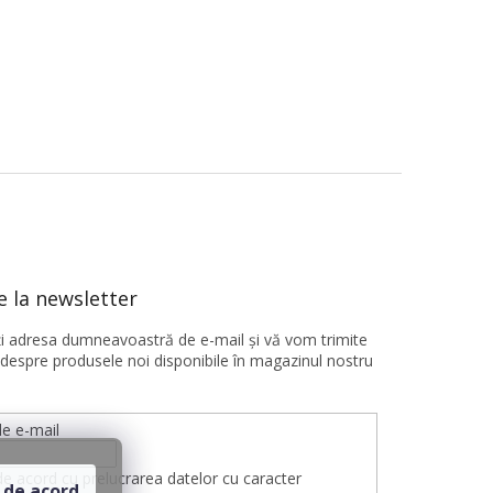
 la newsletter
ţi adresa dumneavoastră de e-mail şi vă vom trimite
 despre produsele noi disponibile în magazinul nostru
e e-mail
de acord cu prelucrarea datelor cu caracter
 de acord