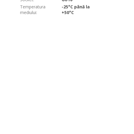
Temperatura
-25°C până la
mediului
:
+50°C