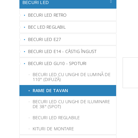
ă
BECURI LED
BECURI LED RETRO
BEC LED REGLABIL
BECURI LED E27
BECURI LED E14 - CÂSTIG ÎNGUST
BECURI LED GU10 - SPOTURI
BECURI LED CU UNGHI DE LUMINÃ DE
110° (DIFUZÃ)
RAME DE TAVAN
BECURI LED CU UNGHI DE ILUMINARE
DE 38° (SPOT)
BECURI LED REGLABILE
KITURI DE MONTARE