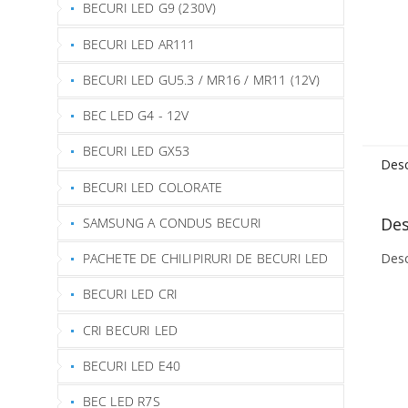
BECURI LED G9 (230V)
BECURI LED AR111
BECURI LED GU5.3 / MR16 / MR11 (12V)
BEC LED G4 - 12V
BECURI LED GX53
Desc
BECURI LED COLORATE
Des
SAMSUNG A CONDUS BECURI
Desc
PACHETE DE CHILIPIRURI DE BECURI LED
BECURI LED CRI
CRI BECURI LED
BECURI LED E40
BEC LED R7S