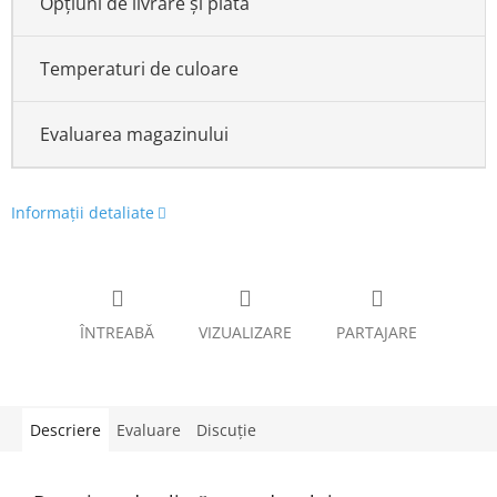
Opțiuni de livrare și plată
Temperaturi de culoare
Evaluarea magazinului
Informaţii detaliate
ÎNTREABĂ
VIZUALIZARE
PARTAJARE
Descriere
Evaluare
Discuţie