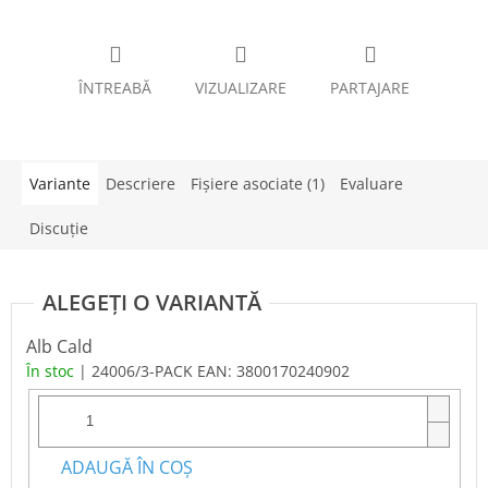
ÎNTREABĂ
VIZUALIZARE
PARTAJARE
Variante
Descriere
Fişiere asociate (1)
Evaluare
Discuţie
Alb Cald
În stoc
| 24006/3-PACK
EAN:
3800170240902
ADAUGĂ ÎN COŞ