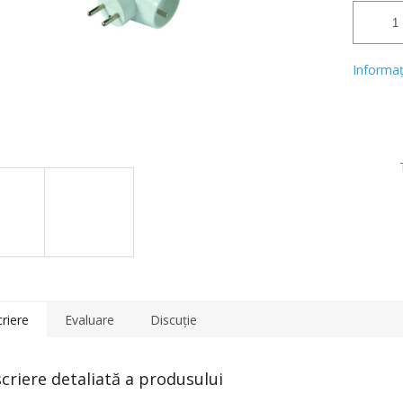
Informaţi
riere
Evaluare
Discuţie
criere detaliată a produsului