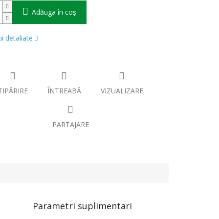
Adăuga în coş
i detaliate
TIPĂRIRE
ÎNTREABĂ
VIZUALIZARE
PARTAJARE
Parametri suplimentari