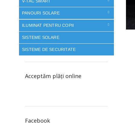
V-TAC SMART
PANOURI SOLARE
ILUMINAT PENTRU COPII
SISTEME SOLARE
SISTEME DE SECURITATE
Acceptăm plăţi online
Facebook