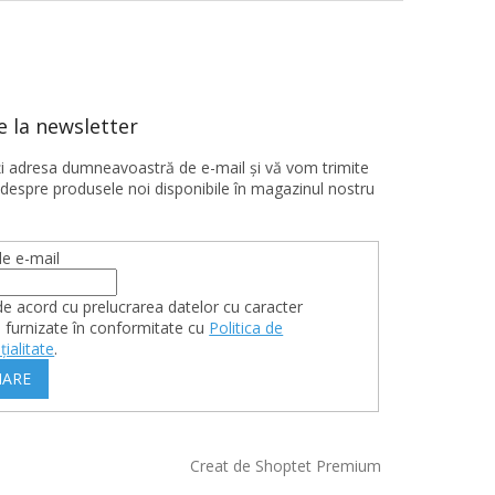
 la newsletter
ţi adresa dumneavoastră de e-mail şi vă vom trimite
 despre produsele noi disponibile în magazinul nostru
e e-mail
de acord cu prelucrarea datelor cu caracter
 furnizate în conformitate cu
Politica de
țialitate
.
ARE
Creat de Shoptet Premium