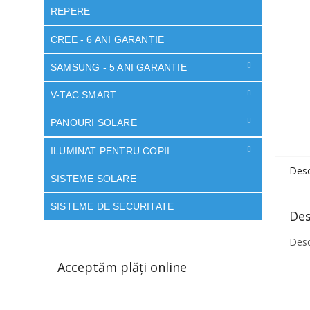
REPERE
CREE - 6 ANI GARANȚIE
SAMSUNG - 5 ANI GARANTIE
V-TAC SMART
PANOURI SOLARE
ILUMINAT PENTRU COPII
Desc
SISTEME SOLARE
SISTEME DE SECURITATE
Des
Desc
Acceptăm plăţi online