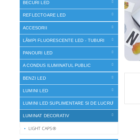
ă
BECURI LED
stele.
REFLECTOARE LED
ACCESORII
LÃMPI FLUORESCENTE LED - TUBURI
PANOURI LED
A CONDUS ILUMINATUL PUBLIC
BENZI LED
LUMINI LED
LUMINI LED SUPLIMENTARE SI DE LUCRU
LUMINAT DECORATIV
LIGHT CAPS®