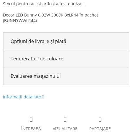
Stocul pentru acest articol a fost epuizat…
Decor LED Bunny 0,02W 3000K 3xLR44 în pachet
(BUNNYWWLR44)
Opțiuni de livrare și plată
Temperaturi de culoare
Evaluarea magazinului
Informaţii detaliate
ÎNTREABĂ
VIZUALIZARE
PARTAJARE