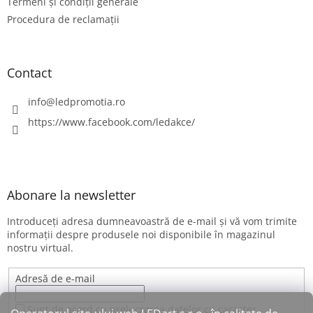
Termeni și condiții generale
Procedura de reclamații
Contact
info
@
ledpromotia.ro
https://www.facebook.com/ledakce/
Abonare la newsletter
Introduceţi adresa dumneavoastră de e-mail şi vă vom trimite
informaţii despre produsele noi disponibile în magazinul
nostru virtual.
Adresă de e-mail
Sunt de acord cu prelucrarea datelor cu caracter