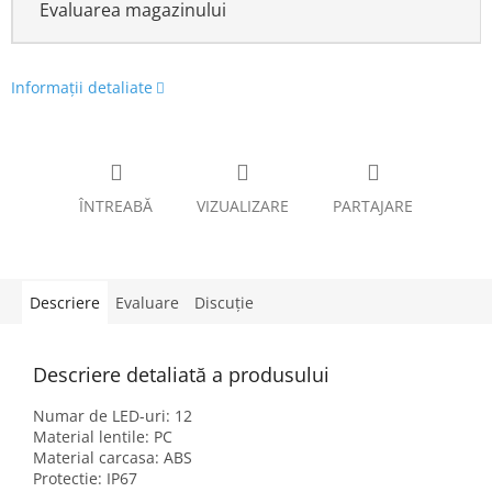
Evaluarea magazinului
Informaţii detaliate
ÎNTREABĂ
VIZUALIZARE
PARTAJARE
Descriere
Evaluare
Discuţie
Descriere detaliată a produsului
Numar de LED-uri: 12
Material lentile: PC
Material carcasa: ABS
Protectie: IP67