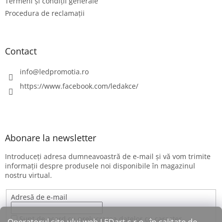
Termeni și condiții generale
Procedura de reclamații
Contact
info
@
ledpromotia.ro
https://www.facebook.com/ledakce/
Abonare la newsletter
Introduceţi adresa dumneavoastră de e-mail şi vă vom trimite
informaţii despre produsele noi disponibile în magazinul
nostru virtual.
Adresă de e-mail
Sunt de acord cu prelucrarea datelor cu caracter