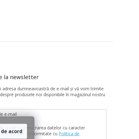
 la newsletter
ţi adresa dumneavoastră de e-mail şi vă vom trimite
 despre produsele noi disponibile în magazinul nostru
e e-mail
de acord cu prelucrarea datelor cu caracter
 de acord
 furnizate în conformitate cu
Politica de