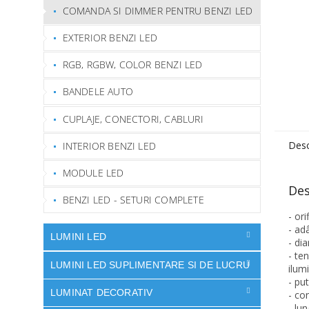
COMANDA SI DIMMER PENTRU BENZI LED
EXTERIOR BENZI LED
RGB, RGBW, COLOR BENZI LED
BANDELE AUTO
CUPLAJE, CONECTORI, CABLURI
Desc
INTERIOR BENZI LED
MODULE LED
Des
BENZI LED - SETURI COMPLETE
- or
- ad
LUMINI LED
- di
- te
LUMINI LED SUPLIMENTARE SI DE LUCRU
ilum
- pu
LUMINAT DECORATIV
- co
- lu