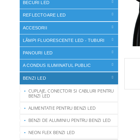
ă
BECURI LED
REFLECTOARE LED
ACCESORII
LÃMPI FLUORESCENTE LED - TUBURI
PANOURI LED
A CONDUS ILUMINATUL PUBLIC
BENZI LED
CUPLAJE, CONECTORI SI CABLURI PENTRU
BENZI LED
ALIMENTATIE PENTRU BENZI LED
BENZI DE ALUMINIU PENTRU BENZI LED
NEON FLEX BENZI LED