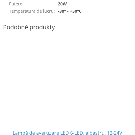
Putere
:
20W
Temperatura de lucru
:
-30° - +50°C
Lampă de avertizare LED 6-LED, albastru, 12-24V