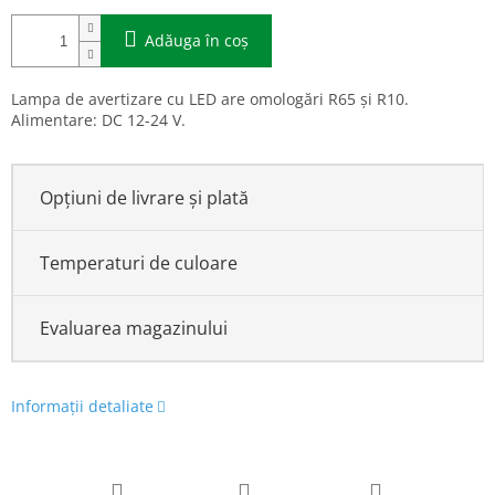
Adăuga în coş
Lampa de avertizare cu LED are omologări R65 și R10.
Alimentare: DC 12-24 V.
Opțiuni de livrare și plată
Temperaturi de culoare
Evaluarea magazinului
Informaţii detaliate