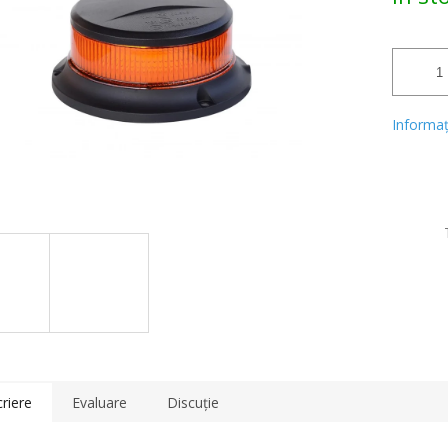
Informaţi
riere
Evaluare
Discuţie