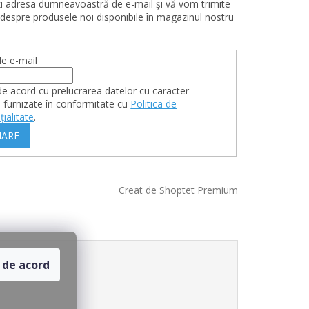
ţi adresa dumneavoastră de e-mail şi vă vom trimite
 despre produsele noi disponibile în magazinul nostru
e e-mail
de acord cu prelucrarea datelor cu caracter
 furnizate în conformitate cu
Politica de
țialitate
.
ARE
Creat de Shoptet Premium
 de acord