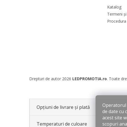
Katalog
Termeni și 
Procedura 
Drepturi de autor 2026
LEDPROMOTIA.ro
. Toate dre
Operatorul s
Opțiuni de livrare și plată
de date cu 
acest site 
scopuri anal
Temperaturi de culoare