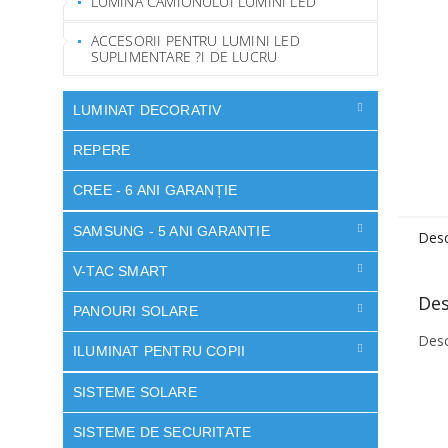
LUMINA CAMIONULUI LUMINI LED
ACCESORII PENTRU LUMINI LED
SUPLIMENTARE ?I DE LUCRU
LUMINAT DECORATIV
REPERE
CREE - 6 ANI GARANȚIE
SAMSUNG - 5 ANI GARANTIE
Desc
V-TAC SMART
Des
PANOURI SOLARE
Desc
ILUMINAT PENTRU COPII
SISTEME SOLARE
SISTEME DE SECURITATE