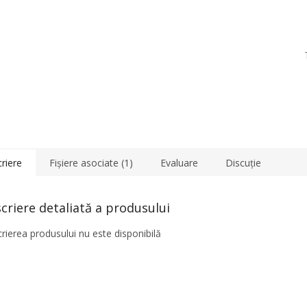
riere
Fişiere asociate (1)
Evaluare
Discuţie
criere detaliată a produsului
rierea produsului nu este disponibilă