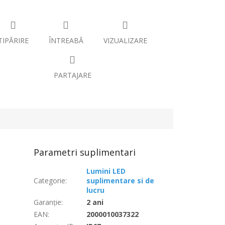
TIPĂRIRE
ÎNTREABĂ
VIZUALIZARE
PARTAJARE
Parametri suplimentari
Lumini LED
Categorie
:
suplimentare si de
lucru
Garanţie
:
2 ani
EAN
:
2000010037322