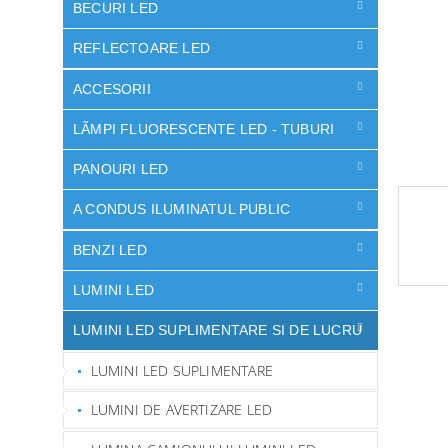
ă
BECURI LED
REFLECTOARE LED
ACCESORII
LÃMPI FLUORESCENTE LED - TUBURI
PANOURI LED
A CONDUS ILUMINATUL PUBLIC
BENZI LED
LUMINI LED
LUMINI LED SUPLIMENTARE SI DE LUCRU
LUMINI LED SUPLIMENTARE
LUMINI DE AVERTIZARE LED