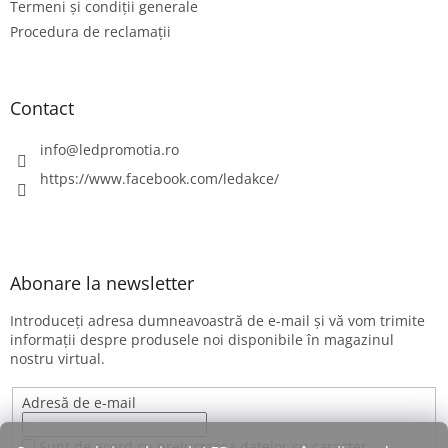
Termeni și condiții generale
Procedura de reclamații
Contact
info
@
ledpromotia.ro
https://www.facebook.com/ledakce/
Abonare la newsletter
Introduceţi adresa dumneavoastră de e-mail şi vă vom trimite
informaţii despre produsele noi disponibile în magazinul
nostru virtual.
Adresă de e-mail
Sunt de acord cu prelucrarea datelor cu caracter