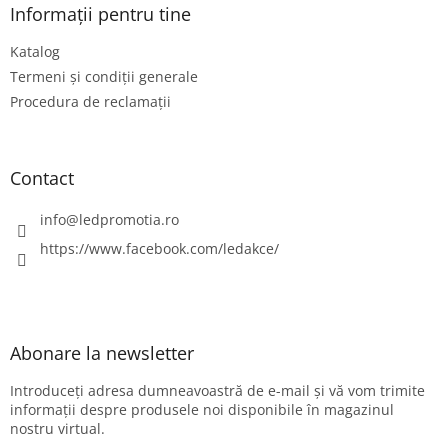
s
Informații pentru tine
o
Katalog
l
Termeni și condiții generale
Procedura de reclamații
Contact
info
@
ledpromotia.ro
https://www.facebook.com/ledakce/
Abonare la newsletter
Introduceţi adresa dumneavoastră de e-mail şi vă vom trimite
informaţii despre produsele noi disponibile în magazinul
nostru virtual.