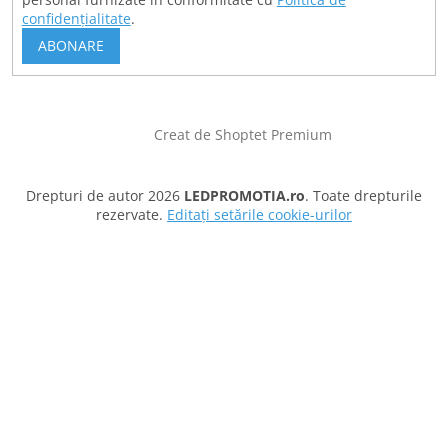
confidențialitate
.
ABONARE
Creat de Shoptet Premium
Drepturi de autor 2026
LEDPROMOTIA.ro
. Toate drepturile
rezervate.
Editați setările cookie-urilor