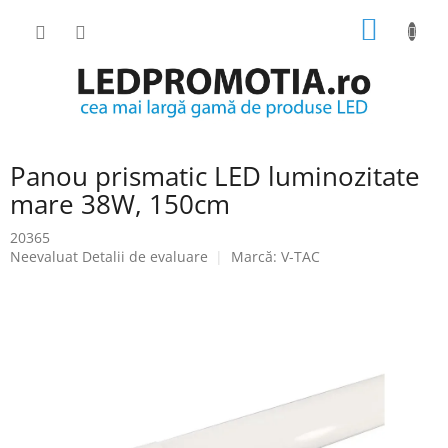
Treci
COŞ
la
conținut
DE
CUMPĂ
Panou prismatic LED luminozitate
mare 38W, 150cm
20365
Evaluarea
Neevaluat
Detalii de evaluare
Marcă:
V-TAC
medie
a
produsului
este
0.0
din
5
stele.