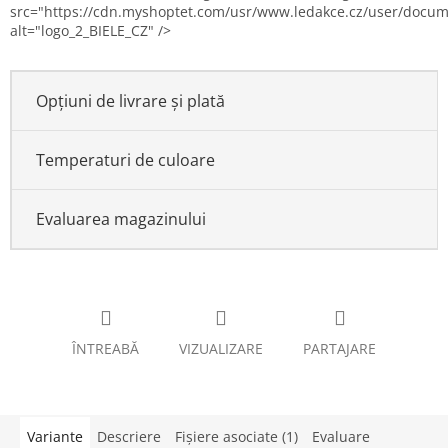
src="https://cdn.myshoptet.com/usr/www.ledakce.cz/user/docum
alt="logo_2_BIELE_CZ" />
Opțiuni de livrare și plată
Temperaturi de culoare
Evaluarea magazinului
ÎNTREABĂ
VIZUALIZARE
PARTAJARE
Variante
Descriere
Fişiere asociate (1)
Evaluare