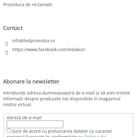
Procedura de reclamații
Contact
info
@
ledpromotia.ro
https://www.facebook.com/ledakce/
Abonare la newsletter
Introduceţi adresa dumneavoastră de e-mail şi vă vom trimite
informaţii despre produsele noi disponibile în magazinul
nostru virtual.
Adresă de e-mail
Sunt de acord cu prelucrarea datelor cu caracter
personal furnizate în conformitate cu
Politica de