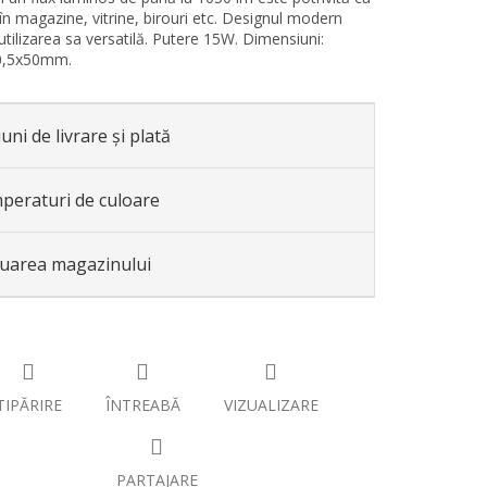
 în magazine, vitrine, birouri etc. Designul modern
utilizarea sa versatilă. Putere 15W. Dimensiuni:
0,5x50mm.
uni de livrare și plată
peraturi de culoare
luarea magazinului
TIPĂRIRE
ÎNTREABĂ
VIZUALIZARE
PARTAJARE