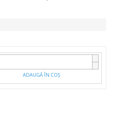
ADAUGĂ ÎN COŞ