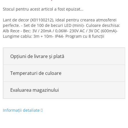
Stocul pentru acest articol a fost epuizat…
Lant de decor (X01100212), ideal pentru crearea atmosferei
perfecte. - Set de 100 de becuri LED (mini)- Culoare deschisa:
Alb Rece - Bec: 3V / 20mA / 0,06W- 230V AC / 3V DC (600mA)-
Lungime cablu: 3m + 10m- IP44- Program cu 8 funcții
Opțiuni de livrare și plată
Temperaturi de culoare
Evaluarea magazinului
Informaţii detaliate