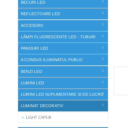
ă
BECURI LED
stele.
REFLECTOARE LED
ACCESORII
LÃMPI FLUORESCENTE LED - TUBURI
PANOURI LED
A CONDUS ILUMINATUL PUBLIC
BENZI LED
LUMINI LED
LUMINI LED SUPLIMENTARE SI DE LUCRU
LUMINAT DECORATIV
LIGHT CAPS®