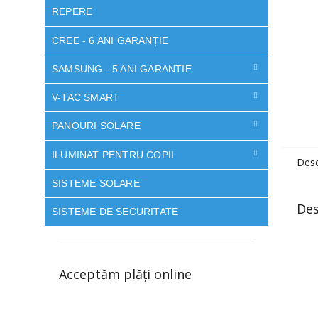
REPERE
CREE - 6 ANI GARANȚIE
SAMSUNG - 5 ANI GARANTIE
V-TAC SMART
PANOURI SOLARE
ILUMINAT PENTRU COPII
Desc
SISTEME SOLARE
Des
SISTEME DE SECURITATE
Acceptăm plăţi online