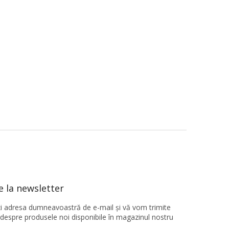
 la newsletter
ţi adresa dumneavoastră de e-mail şi vă vom trimite
 despre produsele noi disponibile în magazinul nostru