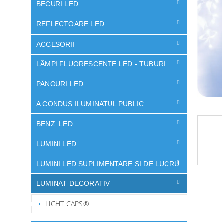
ă
BECURI LED
stele.
REFLECTOARE LED
ACCESORII
LÃMPI FLUORESCENTE LED - TUBURI
PANOURI LED
A CONDUS ILUMINATUL PUBLIC
BENZI LED
LUMINI LED
LUMINI LED SUPLIMENTARE SI DE LUCRU
LUMINAT DECORATIV
LIGHT CAPS®