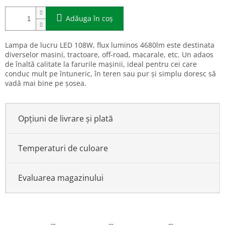
Adăuga în coş
Lampa de lucru LED 108W, flux luminos 4680lm este destinata
diverselor masini, tractoare, off-road, macarale, etc. Un adaos
de înaltă calitate la farurile mașinii, ideal pentru cei care
conduc mult pe întuneric, în teren sau pur și simplu doresc să
vadă mai bine pe șosea.
Opțiuni de livrare și plată
Temperaturi de culoare
Evaluarea magazinului