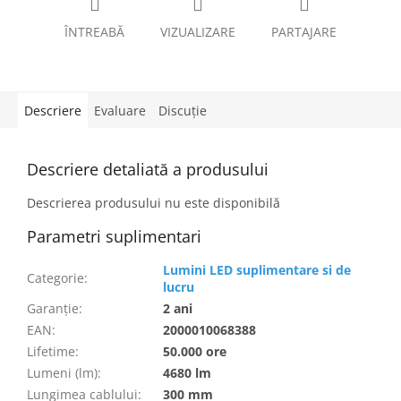
ÎNTREABĂ
VIZUALIZARE
PARTAJARE
Descriere
Evaluare
Discuţie
Descriere detaliată a produsului
Descrierea produsului nu este disponibilă
Parametri suplimentari
Lumini LED suplimentare si de
Categorie
:
lucru
Garanţie
:
2 ani
EAN
:
2000010068388
Lifetime
:
50.000 ore
Lumeni (lm)
:
4680 lm
Lungimea cablului
:
300 mm