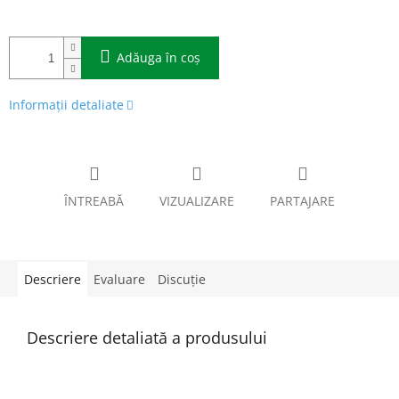
Adăuga în coş
Informaţii detaliate
ÎNTREABĂ
VIZUALIZARE
PARTAJARE
Descriere
Evaluare
Discuţie
Descriere detaliată a produsului