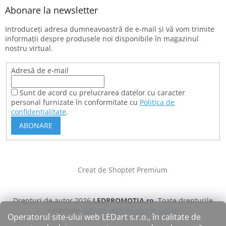
Abonare la newsletter
Introduceţi adresa dumneavoastră de e-mail şi vă vom trimite
informaţii despre produsele noi disponibile în magazinul
nostru virtual.
Adresă de e-mail
Sunt de acord cu prelucrarea datelor cu caracter
personal furnizate în conformitate cu
Politica de
confidențialitate
.
ABONARE
Creat de Shoptet Premium
Drepturi de autor 2026
LEDPROMOTIA.ro
. Toate drepturile
rezervate.
Editați setările cookie-urilor
Operatorul site-ului web LEDart s.r.o., în calitate de