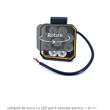
Lămpile de lucru cu LED pot fi utilizate pentru: < br />-