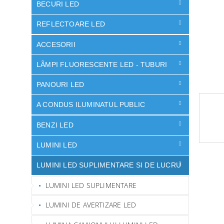
ă
BECURI LED
REFLECTOARE LED
ACCESORII
LÃMPI FLUORESCENTE LED - TUBURI
PANOURI LED
A CONDUS ILUMINATUL PUBLIC
BENZI LED
LUMINI LED
LUMINI LED SUPLIMENTARE SI DE LUCRU
LUMINI LED SUPLIMENTARE
LUMINI DE AVERTIZARE LED