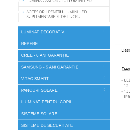
LUMINA CAMIONULUI LUMINI LED
ACCESORII PENTRU LUMINI LED
SUPLIMENTARE ?I DE LUCRU
LUMINAT DECORATIV
REPERE
Desc
CREE - 6 ANI GARANȚIE
SAMSUNG - 5 ANI GARANTIE
Des
V-TAC SMART
- LE
- 12
PANOURI SOLARE
- 1
- IP
ILUMINAT PENTRU COPII
SISTEME SOLARE
SISTEME DE SECURITATE