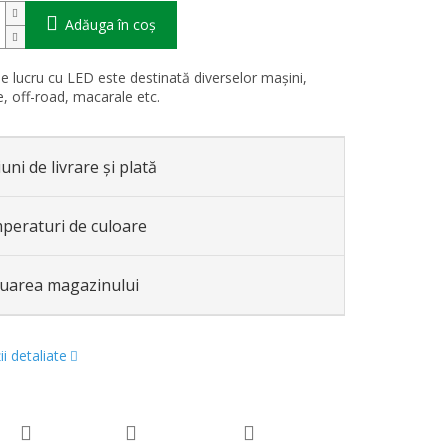
Adăuga în coş
 lucru cu LED este destinată diverselor mașini,
e, off-road, macarale etc.
uni de livrare și plată
peraturi de culoare
luarea magazinului
i detaliate