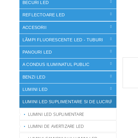
ă
BECURI LED
REFLECTOARE LED
ACCESORII
LÃMPI FLUORESCENTE LED - TUBURI
PANOURI LED
A CONDUS ILUMINATUL PUBLIC
BENZI LED
LUMINI LED
LUMINI LED SUPLIMENTARE SI DE LUCRU
LUMINI LED SUPLIMENTARE
LUMINI DE AVERTIZARE LED