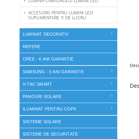
LUMINA CAMIONULUI LUMINI LED
ACCESORII PENTRU LUMINI LED
SUPLIMENTARE ?I DE LUCRU
LUMINAT DECORATIV
REPERE
CREE - 6 ANI GARANȚIE
Desc
SAMSUNG - 5 ANI GARANTIE
V-TAC SMART
Des
PANOURI SOLARE
ILUMINAT PENTRU COPII
SISTEME SOLARE
SISTEME DE SECURITATE