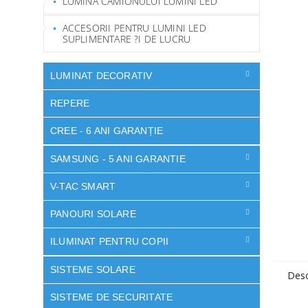
LUMINA CAMIONULUI LUMINI LED
ACCESORII PENTRU LUMINI LED
SUPLIMENTARE ?I DE LUCRU
LUMINAT DECORATIV
REPERE
CREE - 6 ANI GARANȚIE
SAMSUNG - 5 ANI GARANTIE
V-TAC SMART
PANOURI SOLARE
ILUMINAT PENTRU COPII
SISTEME SOLARE
Desc
SISTEME DE SECURITATE