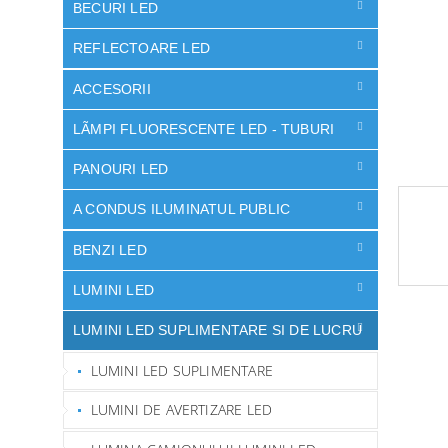
ă
BECURI LED
REFLECTOARE LED
ACCESORII
LÃMPI FLUORESCENTE LED - TUBURI
PANOURI LED
A CONDUS ILUMINATUL PUBLIC
BENZI LED
LUMINI LED
LUMINI LED SUPLIMENTARE SI DE LUCRU
LUMINI LED SUPLIMENTARE
LUMINI DE AVERTIZARE LED