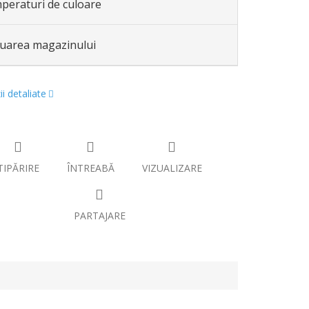
peraturi de culoare
luarea magazinului
i detaliate
TIPĂRIRE
ÎNTREABĂ
VIZUALIZARE
PARTAJARE