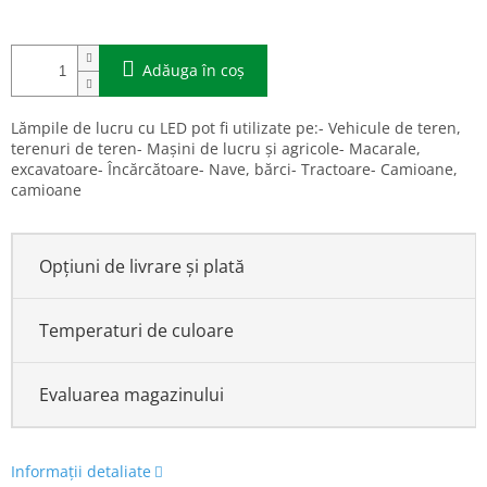
Adăuga în coş
Lămpile de lucru cu LED pot fi utilizate pe:- Vehicule de teren,
terenuri de teren- Mașini de lucru și agricole- Macarale,
excavatoare- Încărcătoare- Nave, bărci- Tractoare- Camioane,
camioane
Opțiuni de livrare și plată
Temperaturi de culoare
Evaluarea magazinului
Informaţii detaliate