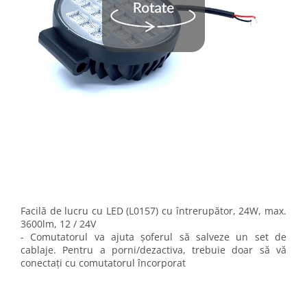
Facilă de lucru cu LED (L0157) cu întrerupător, 24W, max.
3600lm, 12 / 24V
- Comutatorul va ajuta șoferul să salveze un set de
cablaje. Pentru a porni/dezactiva, trebuie doar să vă
conectați cu comutatorul încorporat