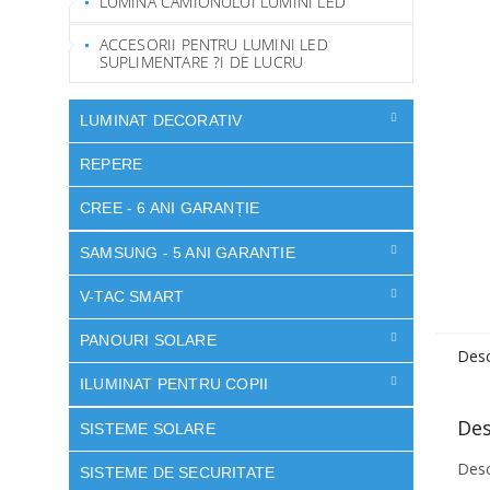
LUMINA CAMIONULUI LUMINI LED
ACCESORII PENTRU LUMINI LED
SUPLIMENTARE ?I DE LUCRU
LUMINAT DECORATIV
REPERE
CREE - 6 ANI GARANȚIE
SAMSUNG - 5 ANI GARANTIE
V-TAC SMART
PANOURI SOLARE
Desc
ILUMINAT PENTRU COPII
Des
SISTEME SOLARE
Desc
SISTEME DE SECURITATE