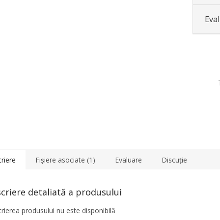
Eva
riere
Fişiere asociate (1)
Evaluare
Discuţie
criere detaliată a produsului
rierea produsului nu este disponibilă