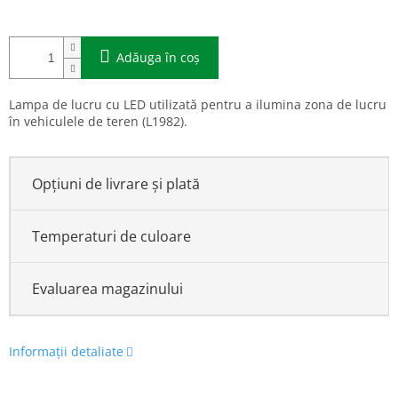
Adăuga în coş
Lampa de lucru cu LED utilizată pentru a ilumina zona de lucru
în vehiculele de teren (L1982).
Opțiuni de livrare și plată
Temperaturi de culoare
Evaluarea magazinului
Informaţii detaliate