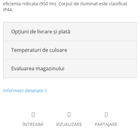
eficienta ridicata (950 lm). Corpul de iluminat este clasificat
IP44.
Opțiuni de livrare și plată
Temperaturi de culoare
Evaluarea magazinului
Informaţii detaliate
ÎNTREABĂ
VIZUALIZARE
PARTAJARE