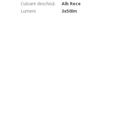
Culoare deschisă
:
Alb Rece
Lumeni
:
3x50lm