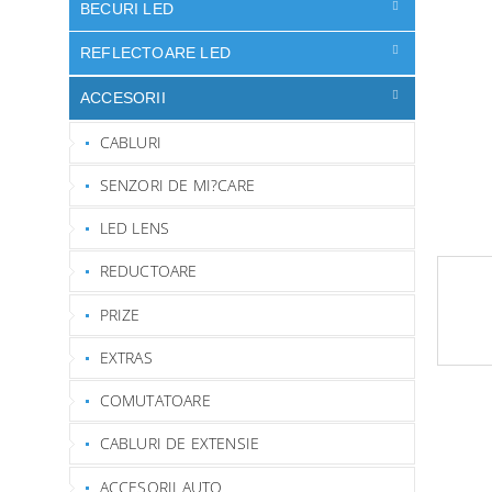
ă
BECURI LED
stele.
REFLECTOARE LED
ACCESORII
CABLURI
SENZORI DE MI?CARE
LED LENS
REDUCTOARE
PRIZE
EXTRAS
COMUTATOARE
CABLURI DE EXTENSIE
ACCESORII AUTO