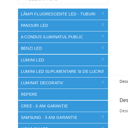
LÃMPI FLUORESCENTE LED - TUBURI
PANOURI LED
A CONDUS ILUMINATUL PUBLIC
BENZI LED
LUMINI LED
LUMINI LED SUPLIMENTARE SI DE LUCRU
Desc
LUMINAT DECORATIV
REPERE
Des
CREE - 6 ANI GARANȚIE
Desc
SAMSUNG - 5 ANI GARANTIE