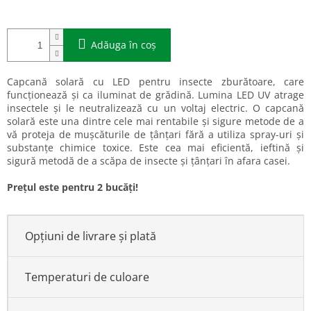
Adăuga în coş
Capcană solară cu LED pentru insecte zburătoare, care
funcționează și ca iluminat de grădină. Lumina LED UV atrage
insectele și le neutralizează cu un voltaj electric. O capcană
solară este una dintre cele mai rentabile și sigure metode de a
vă proteja de mușcăturile de țânțari fără a utiliza spray-uri și
substanțe chimice toxice. Este cea mai eficientă, ieftină și
sigură metodă de a scăpa de insecte și țânțari în afara casei.
Prețul este pentru 2 bucăți!
Opțiuni de livrare și plată
Temperaturi de culoare