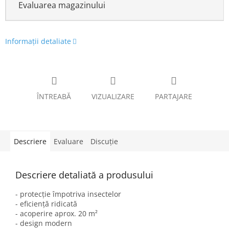
Evaluarea magazinului
Informaţii detaliate
ÎNTREABĂ
VIZUALIZARE
PARTAJARE
Descriere
Evaluare
Discuţie
Descriere detaliată a produsului
- protecție împotriva insectelor
- eficiență ridicată
- acoperire aprox. 20 m²
- design modern