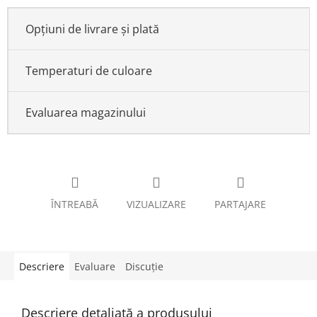
Opțiuni de livrare și plată
Temperaturi de culoare
Evaluarea magazinului
ÎNTREABĂ
VIZUALIZARE
PARTAJARE
Descriere
Evaluare
Discuţie
Descriere detaliată a produsului