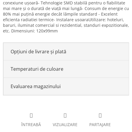
conexiune ușoară- Tehnologie SMD stabilă pentru o fiabilitate
mai mare și o durată de viață mai lungă- Consum de energie cu
80% mai puțină energie decât lămpile standard - Excelent
eficienta radiatiei termice- Instalare usoaraUtilizare: hoteluri,
baruri, iluminat comercial si rezidential, standuri expozitionale,
etc. Dimensiuni: 120x99mm
Opțiuni de livrare și plată
Temperaturi de culoare
Evaluarea magazinului
ÎNTREABĂ
VIZUALIZARE
PARTAJARE