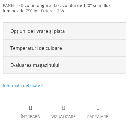
Evaluare
PANEL LED cu un unghi al fasciculului de 120° și un flux
preţ:
luminos de 750 lm. Putere 12 W.
Opțiuni de livrare și plată
Temperaturi de culoare
Evaluarea magazinului
Informaţii detaliate
ÎNTREABĂ
VIZUALIZARE
PARTAJARE