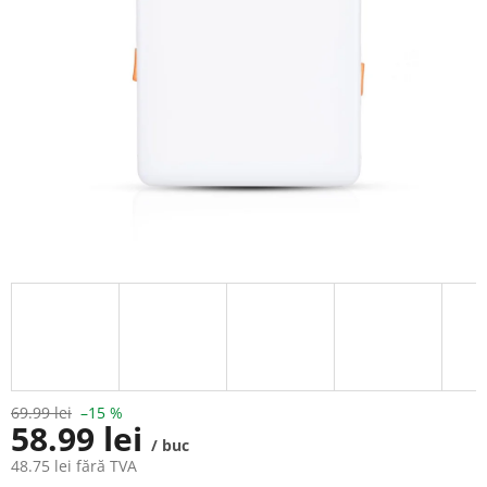
69.99 lei
–15 %
58.99 lei
/ buc
48.75 lei fără TVA